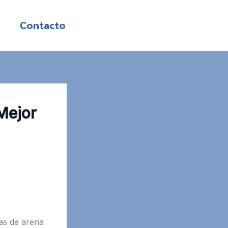
Contacto
 Mejor
as de arena