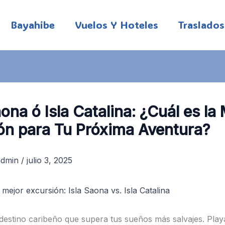
Bayahibe
Vuelos Y Hoteles
Traslados
aona ó Isla Catalina: ¿Cuál es la
ón para Tu Próxima Aventura?
admin
/
julio 3, 2025
destino caribeño que supera tus sueños más salvajes. Play