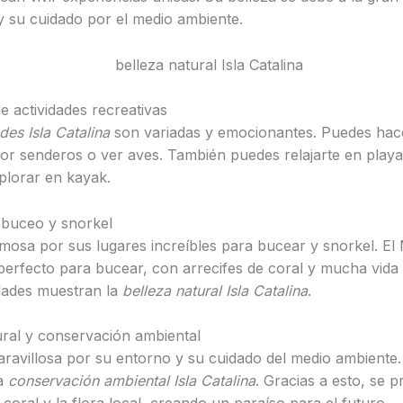
 y su cuidado por el medio ambiente.
e actividades recreativas
des Isla Catalina
son variadas y emocionantes. Puedes hac
or senderos o ver aves. También puedes relajarte en play
plorar en kayak.
 buceo y snorkel
famosa por sus lugares increíbles para bucear y snorkel. El
 perfecto para bucear, con arrecifes de coral y mucha vida
idades muestran la
belleza natural Isla Catalina
.
ural y conservación ambiental
maravillosa por su entorno y su cuidado del medio ambiente.
a
conservación ambiental Isla Catalina
. Gracias a esto, se p