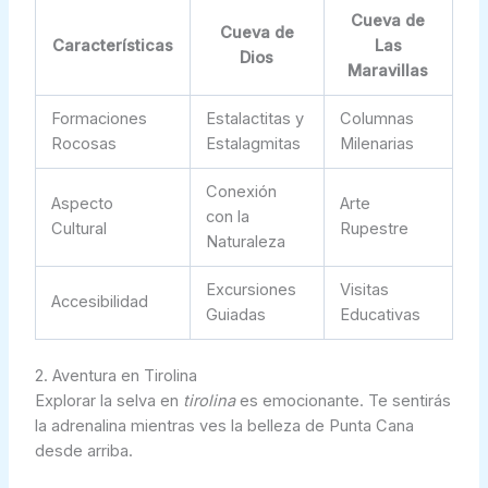
Cueva de
Cueva de
Características
Las
Dios
Maravillas
Formaciones
Estalactitas y
Columnas
Rocosas
Estalagmitas
Milenarias
Conexión
Aspecto
Arte
con la
Cultural
Rupestre
Naturaleza
Excursiones
Visitas
Accesibilidad
Guiadas
Educativas
2. Aventura en Tirolina
Explorar la selva en
tirolina
es emocionante. Te sentirás
la adrenalina mientras ves la belleza de Punta Cana
desde arriba.