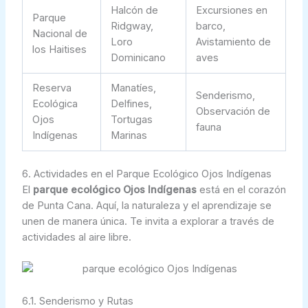
Halcón de
Excursiones en
Parque
Ridgway,
barco,
Nacional de
Loro
Avistamiento de
los Haitises
Dominicano
aves
Reserva
Manatíes,
Senderismo,
Ecológica
Delfines,
Observación de
Ojos
Tortugas
fauna
Indígenas
Marinas
6. Actividades en el Parque Ecológico Ojos Indígenas
El
parque ecológico Ojos Indígenas
está en el corazón
de Punta Cana. Aquí, la naturaleza y el aprendizaje se
unen de manera única. Te invita a explorar a través de
actividades al aire libre.
6.1. Senderismo y Rutas