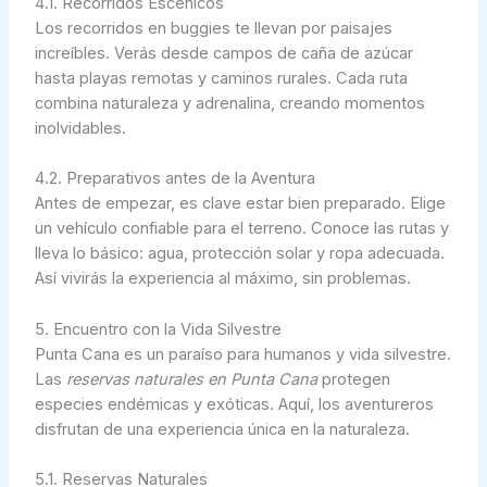
4.1. Recorridos Escénicos
Los recorridos en buggies te llevan por paisajes
increíbles. Verás desde campos de caña de azúcar
hasta playas remotas y caminos rurales. Cada ruta
combina naturaleza y adrenalina, creando momentos
inolvidables.
4.2. Preparativos antes de la Aventura
Antes de empezar, es clave estar bien preparado. Elige
un vehículo confiable para el terreno. Conoce las rutas y
lleva lo básico: agua, protección solar y ropa adecuada.
Así vivirás la experiencia al máximo, sin problemas.
5. Encuentro con la Vida Silvestre
Punta Cana es un paraíso para humanos y vida silvestre.
Las
reservas naturales en Punta Cana
protegen
especies endémicas y exóticas. Aquí, los aventureros
disfrutan de una experiencia única en la naturaleza.
5.1. Reservas Naturales