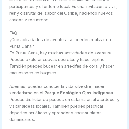
educativo y divertido. Fortalece el vínculo entre los
participantes y el entorno local. Es una invitación a vivir,
reír y disfrutar del sabor del Caribe, haciendo nuevos
amigos y recuerdos.
FAQ
¿Qué actividades de aventura se pueden realizar en
Punta Cana?
En Punta Cana, hay muchas actividades de aventura.
Puedes explorar cuevas secretas y hacer zipline.
También puedes bucear en arrecifes de coral y hacer
excursiones en buggies.
Además, puedes conocer la vida silvestre, hacer
senderismo en el
Parque Ecológico Ojos Indígenas
.
Puedes disfrutar de paseos en catamarán al atardecer y
visitar aldeas locales. También puedes practicar
deportes acuáticos y aprender a cocinar platos
dominicanos.